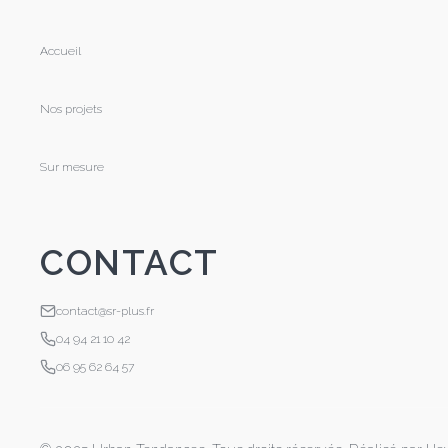
Accueil
Nos projets
Sur mesure
CONTACT
contact@sr-plus.fr
04 94 21 10 42
06 95 62 64 57