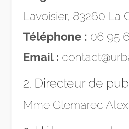
Lavoisier, 83260 La 
Téléphone :
06 95 6
Email :
contact@urba
2. Directeur de pub
Mme Glemarec Alex