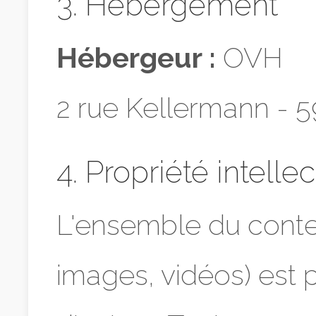
3. Hébergement
Hébergeur :
OVH
2 rue Kellermann - 
4. Propriété intelle
L'ensemble du conten
images, vidéos) est p