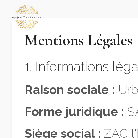
Mentions Légales
1. Informations lég
Raison sociale :
Urb
Forme juridique :
S
Siège social :
ZAC l'