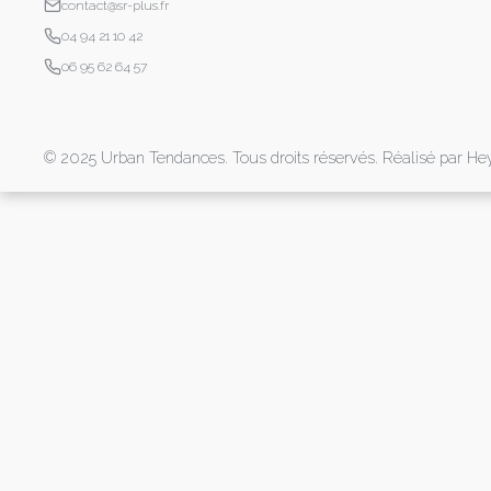
contact@sr-plus.fr
04 94 21 10 42
06 95 62 64 57
© 2025 Urban Tendances. Tous droits réservés. Réalisé par
He