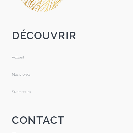
DÉCOUVRIR
Accueil
Nos projets
Sur mesure
CONTACT